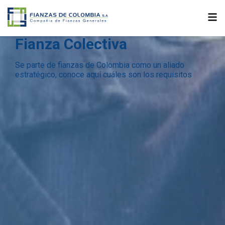
Fianza Colectiva
Se parte de fianzas de Colombia como un aliado
estratégico, conoce aquí cuáles son los requisitos